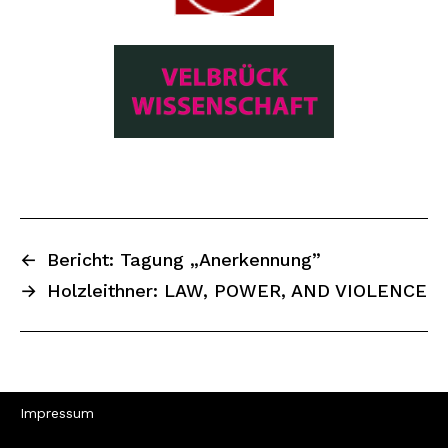
←
Bericht: Tagung „Anerkennung”
→
Holzleithner: LAW, POWER, AND VIOLENCE
Impressum