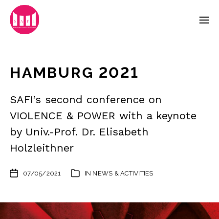
HAMBURG 2021
SAFI’s second conference on
VIOLENCE & POWER with a keynote
by Univ.-Prof. Dr. Elisabeth
Holzleithner
07/05/2021
IN
NEWS & ACTIVITIES