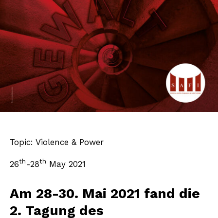
Topic: Violence & Power
th
th
26
-28
May 2021
Am 28-30. Mai 2021 fand die
2. Tagung des