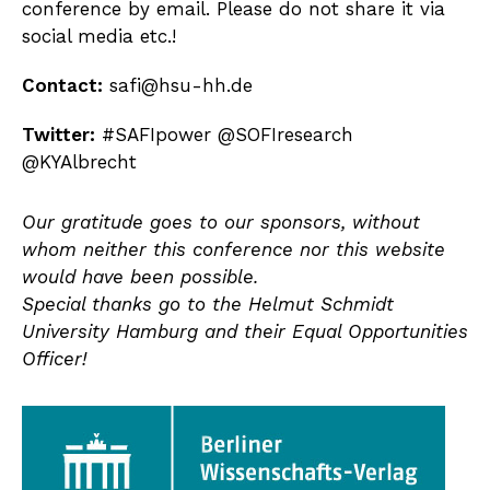
conference by email. Please do not share it via
social media etc.!
Contact:
safi@hsu-hh.de
Twitter:
#SAFIpower @SOFIresearch
@KYAlbrecht
Our gratitude goes to our sponsors, without
whom neither this conference nor this website
would have been possible.
Special thanks go to the Helmut Schmidt
University Hamburg and their Equal Opportunities
Officer!