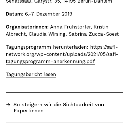
Senatssaal, Garystr. 35, 14195 Berlin-Dahlem
Datum
: 6.-7. Dezember 2019
Organisatorinnen:
Anna Fruhstorfer, Kristin
Albrecht, Claudia Wirsing, Sabrina Zucca-Soest
Tagungsprogramm herunterladen:
https://safi-
network.org/wp-content/uploads/2021/05/safi-
tagungsprogramm-anerkennung.pdf
Tagungsbericht lesen
→
So steigern wir die Sichtbarkeit von
Expertinnen