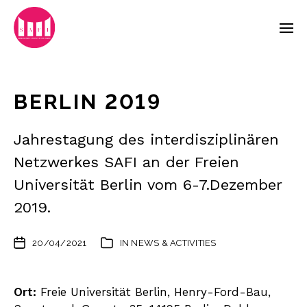
BERLIN 2019
Jahrestagung des interdisziplinären
Netzwerkes SAFI an der Freien
Universität Berlin vom 6-7.Dezember
2019.
20/04/2021
IN
NEWS & ACTIVITIES
Ort:
Freie Universität Berlin, Henry-Ford-Bau,